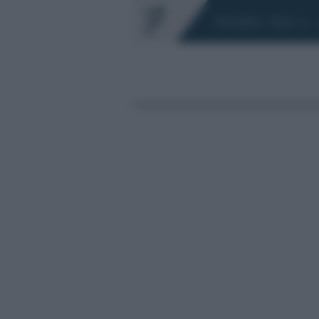
Chi siamo
Fisco