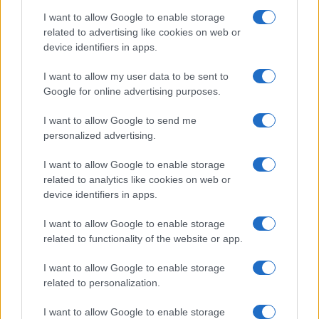
I want to allow Google to enable storage
related to advertising like cookies on web or
device identifiers in apps.
Iscriviti alla nostra
NEWSLETTER
I want to allow my user data to be sent to
Google for online advertising purposes.
Resta informato su notizie, aggiornamenti fiscali
I want to allow Google to send me
e moduli scaricabili!
personalized advertising.
I want to allow Google to enable storage
related to analytics like cookies on web or
device identifiers in apps.
I want to allow Google to enable storage
Acconsento al
trattamento dei dati personali
ai sensi degli
related to functionality of the website or app.
articoli 13-14 del GDPR 2016/679.
I want to allow Google to enable storage
related to personalization.
I want to allow Google to enable storage