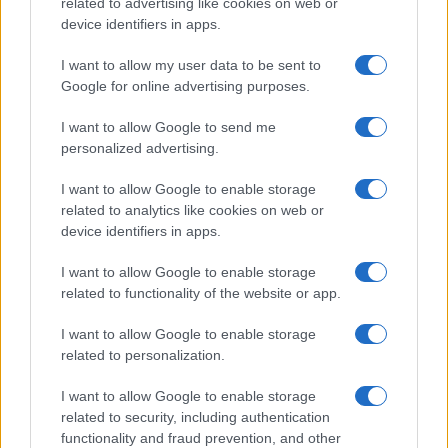
related to advertising like cookies on web or
device identifiers in apps.
Iscriviti alla nostra
NEWSLETTER
I want to allow my user data to be sent to
Google for online advertising purposes.
Resta informato su notizie, aggiornamenti fiscali
I want to allow Google to send me
e moduli scaricabili!
personalized advertising.
I want to allow Google to enable storage
related to analytics like cookies on web or
device identifiers in apps.
I want to allow Google to enable storage
Acconsento al
trattamento dei dati personali
ai sensi degli
related to functionality of the website or app.
articoli 13-14 del GDPR 2016/679.
I want to allow Google to enable storage
related to personalization.
I want to allow Google to enable storage
Informazione Fiscale S.r.l. - P.I. / C.F.: 13886391005
related to security, including authentication
Testata giornalistica iscritta presso il Tribunale di Velletri al n°
functionality and fraud prevention, and other