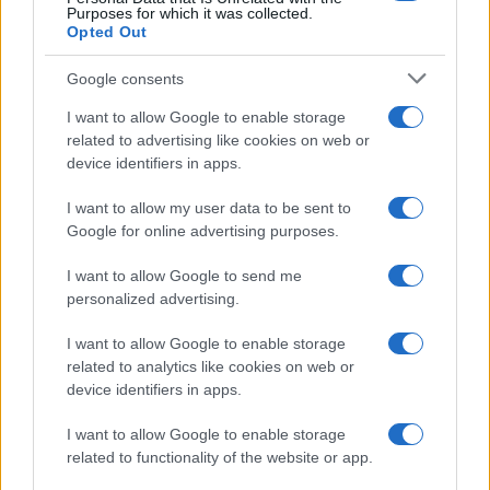
Purposes for which it was collected.
mese per molti percettori
Opted Out
Google consents
I want to allow Google to enable storage
related to advertising like cookies on web or
device identifiers in apps.
Iscriviti alla nostra
NEWSLETTER
I want to allow my user data to be sent to
Google for online advertising purposes.
Resta informato su notizie, aggiornamenti fiscali
I want to allow Google to send me
e moduli scaricabili!
personalized advertising.
I want to allow Google to enable storage
related to analytics like cookies on web or
device identifiers in apps.
I want to allow Google to enable storage
Acconsento al
trattamento dei dati personali
ai sensi degli
related to functionality of the website or app.
articoli 13-14 del GDPR 2016/679.