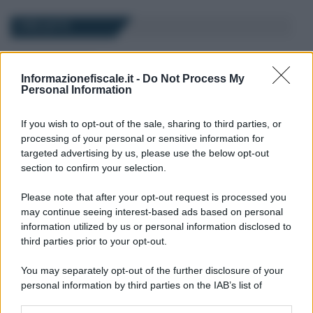
I PIÙ LETTI
Francesco Rodorigo
-
27 DICEMBRE 2025
LEGGI E PRASSI
Informazionefiscale.it -
Do Not Process My
Personal Information
Lavoro domestico: stop alle
lettere cartacee con le
istruzioni per pagare i
If you wish to opt-out of the sale, sharing to third parties, or
contributi
processing of your personal or sensitive information for
targeted advertising by us, please use the below opt-out
section to confirm your selection.
Francesco Oliva
-
22 MARZO 2026
LEGGI E PRASSI
Please note that after your opt-out request is processed you
Contributi Inps Srl: i “falsi
may continue seeing interest-based ads based on personal
miti” sul socio finanziatore
information utilized by us or personal information disclosed to
third parties prior to your opt-out.
You may separately opt-out of the further disclosure of your
Francesco Rodorigo
-
1 AGOSTO 2025
personal information by third parties on the IAB’s list of
LEGGI E PRASSI
downstream participants.
Congedo di maternità e