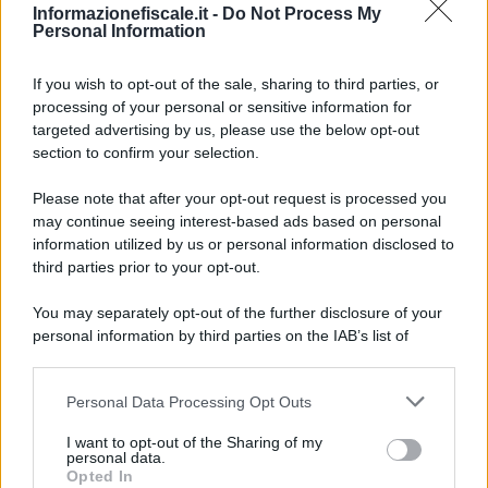
Informazionefiscale.it -
Do Not Process My
Personal Information
Francesco Rodorigo
-
FISCO
7 APRILE 2026
Decreto Carburante, non
solo taglio delle accise:
If you wish to opt-out of the sale, sharing to third parties, or
novità anche per le imprese
processing of your personal or sensitive information for
targeted advertising by us, please use the below opt-out
section to confirm your selection.
Rosy D’Elia
-
FISCO
23 AGOSTO 2022
Please note that after your opt-out request is processed you
Elezioni, le proposte fiscali
may continue seeing interest-based ads based on personal
dei partiti: dalla flat tax che
information utilized by us or personal information disclosed to
divide al taglio del cuneo
third parties prior to your opt-out.
fiscale che unisce
You may separately opt-out of the further disclosure of your
personal information by third parties on the IAB’s list of
Francesco Oliva
-
FISCO
19 DICEMBRE 2018
downstream participants.
Legge di bilancio 2019 e
decreto fiscale collegato:
Personal Data Processing Opt Outs
This information may also be disclosed by us to third parties
elenco novità in arrivo
on the IAB’s List of Downstream Participants that may further
I want to opt-out of the Sharing of my
disclose it to other third parties.
personal data.
Opted In