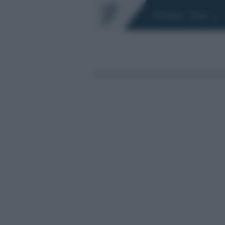
Chi siamo
Fisco