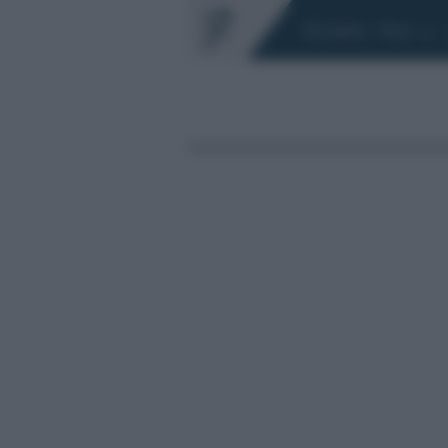
Chi siamo
Fisco