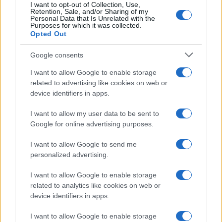
I want to opt-out of Collection, Use,
Revisione legale: la relazione
Retention, Sale, and/or Sharing of my
unitaria del Collegio
Personal Data that Is Unrelated with the
Purposes for which it was collected.
Sindacale
Opted Out
Google consents
I want to allow Google to enable storage
related to advertising like cookies on web or
device identifiers in apps.
Iscriviti alla nostra
NEWSLETTER
I want to allow my user data to be sent to
Google for online advertising purposes.
Resta informato su notizie, aggiornamenti fiscali
I want to allow Google to send me
e moduli scaricabili!
personalized advertising.
I want to allow Google to enable storage
related to analytics like cookies on web or
device identifiers in apps.
I want to allow Google to enable storage
Acconsento al
trattamento dei dati personali
ai sensi degli