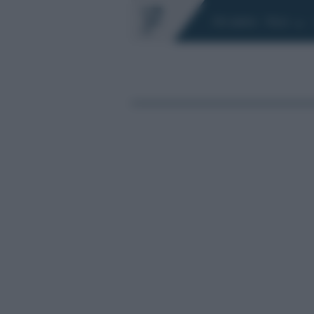
Chi siamo
Fisco