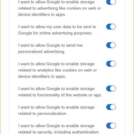
I want to allow Google to enable storage
related to advertising like cookies on web or
device identifiers in apps.
Iscriviti alla nostra
NEWSLETTER
I want to allow my user data to be sent to
Google for online advertising purposes.
Resta informato su notizie, aggiornamenti fiscali
I want to allow Google to send me
e moduli scaricabili!
personalized advertising.
I want to allow Google to enable storage
related to analytics like cookies on web or
device identifiers in apps.
I want to allow Google to enable storage
Acconsento al
trattamento dei dati personali
ai sensi degli
related to functionality of the website or app.
articoli 13-14 del GDPR 2016/679.
I want to allow Google to enable storage
related to personalization.
I want to allow Google to enable storage
Informazione Fiscale S.r.l. - P.I. / C.F.: 13886391005
related to security, including authentication