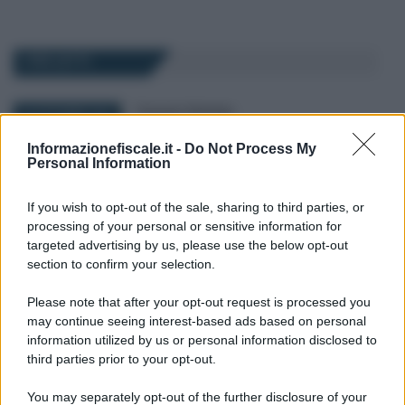
I PIÙ LETTI
Francesco Rodorigo
-
30 OTTOBRE 2023
LEGGI E PRASSI
Lavoro sportivo: i chiarimenti
Informazionefiscale.it -
Do Not Process My
Personal Information
dell’Ispettorato per
professionisti e dilettanti
dopo la riforma
If you wish to opt-out of the sale, sharing to third parties, or
processing of your personal or sensitive information for
targeted advertising by us, please use the below opt-out
Anna Maria D’Andrea
-
section to confirm your selection.
20 FEBBRAIO 2026
LEGGI E PRASSI
RENTRI, FIR digitale
Please note that after your opt-out request is processed you
rimandato a settembre
may continue seeing interest-based ads based on personal
information utilized by us or personal information disclosed to
third parties prior to your opt-out.
Francesco Rodorigo
-
27 MARZO 2026
You may separately opt-out of the further disclosure of your
LEGGI E PRASSI