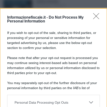
Cristina Cherubini
-
25 LUGLIO 2020
BILANCIO E PRINCIPI
CONTABILI
Imposte differite 2020: un
Informazionefiscale.it -
Do Not Process My
esempio pratico
Personal Information
If you wish to opt-out of the sale, sharing to third parties, or
Alessio Mauro
-
8 APRILE 2021
processing of your personal or sensitive information for
BILANCIO E PRINCIPI
targeted advertising by us, please use the below opt-out
CONTABILI
section to confirm your selection.
Le nuove regole
emergenziali per il bilancio di
Please note that after your opt-out request is processed you
esercizio
may continue seeing interest-based ads based on personal
information utilized by us or personal information disclosed to
third parties prior to your opt-out.
Luca Antonio Esposito
-
3 LUGLIO 2022
BILANCIO E PRINCIPI
CONTABILI
You may separately opt-out of the further disclosure of your
personal information by third parties on the IAB’s list of
La definizione di un sistema
downstream participants.
di contabilità Accrual per la
PA
Personal Data Processing Opt Outs
This information may also be disclosed by us to third parties