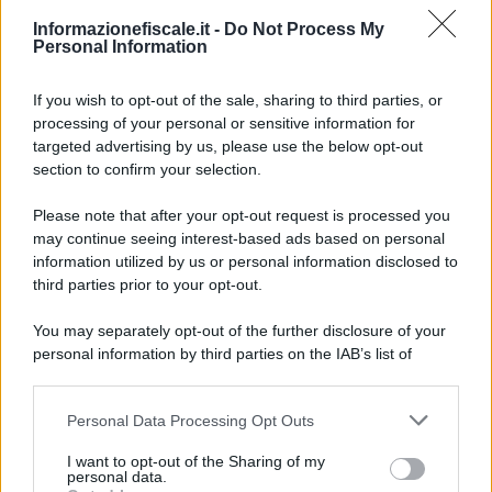
Francesco Rodorigo
-
Informazionefiscale.it -
Do Not Process My
19 GENNAIO 2026
Personal Information
LEGGI E PRASSI
Indennità di discontinuità
lavoratori dello spettacolo
If you wish to opt-out of the sale, sharing to third parties, or
2026: requisiti e domanda
processing of your personal or sensitive information for
targeted advertising by us, please use the below opt-out
section to confirm your selection.
Alessio Mauro
-
LEGGI E PRASSI
5 SETTEMBRE 2025
Decreto flussi: dal 2026
Please note that after your opt-out request is processed you
ingresso fuori quota per
may continue seeing interest-based ads based on personal
badanti e assistenti
information utilized by us or personal information disclosed to
third parties prior to your opt-out.
You may separately opt-out of the further disclosure of your
Francesco Rodorigo
-
2 FEBBRAIO 2026
personal information by third parties on the IAB’s list of
LEGGI E PRASSI
downstream participants.
Il nodo della proroga per il
bonus assunzioni giovani,
Personal Data Processing Opt Outs
This information may also be disclosed by us to third parties
donne e nella ZES
on the IAB’s List of Downstream Participants that may further
I want to opt-out of the Sharing of my
disclose it to other third parties.
personal data.