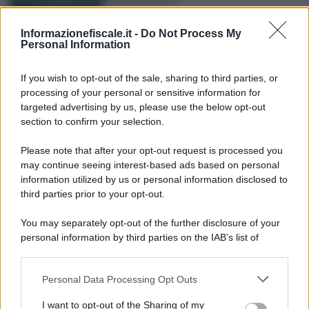
LEGGI E PRASSI
Il DdL IA arriva in Gazzetta.
Informazionefiscale.it -
Do Not Process My
Novità sul lavoro, obblighi
Personal Information
per aziende e limiti per i
professionisti
If you wish to opt-out of the sale, sharing to third parties, or
processing of your personal or sensitive information for
targeted advertising by us, please use the below opt-out
Giuseppe Guarasci
-
25 APRILE 2025
section to confirm your selection.
LEGGI E PRASSI
Artigiani e commercianti:
Please note that after your opt-out request is processed you
agevolazioni INPS 2025
may continue seeing interest-based ads based on personal
finalmente operative
information utilized by us or personal information disclosed to
third parties prior to your opt-out.
Francesco Rodorigo
-
27 FEBBRAIO 2025
You may separately opt-out of the further disclosure of your
LEGGI E PRASSI
personal information by third parties on the IAB’s list of
Bonus nido 2025 senza ISEE:
downstream participants.
quale importo si riceve?
Personal Data Processing Opt Outs
This information may also be disclosed by us to third parties
on the IAB’s List of Downstream Participants that may further
I want to opt-out of the Sharing of my
Eleonora Capizzi
-