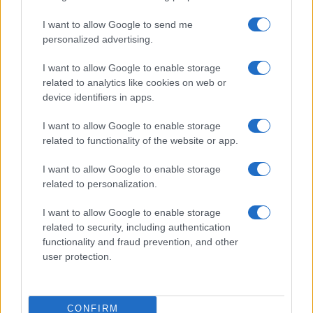
Resta informato su notizie, aggiornamenti fiscali
I want to allow Google to send me
e moduli scaricabili!
personalized advertising.
I want to allow Google to enable storage
related to analytics like cookies on web or
device identifiers in apps.
I want to allow Google to enable storage
Acconsento al
trattamento dei dati personali
ai sensi degli
related to functionality of the website or app.
articoli 13-14 del GDPR 2016/679.
I want to allow Google to enable storage
related to personalization.
I want to allow Google to enable storage
Informazione Fiscale S.r.l. - P.I. / C.F.: 13886391005
related to security, including authentication
Testata giornalistica iscritta presso il Tribunale di Velletri al n°
functionality and fraud prevention, and other
14/2018
|
Iscrizione ROC n. 31534/2018
user protection.
Redazione e contatti
|
Informativa sulla Privacy
Preferenze privacy
|
Whistleblowing
|
Codice Etico
|
Modello 231
|
ISO
9001:2015
CONFIRM