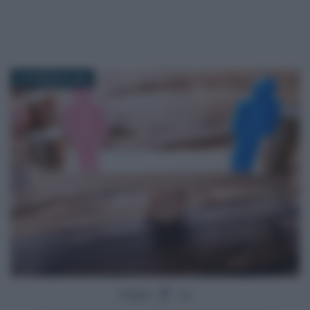
24 FEBBRAIO 2025
Segui
su