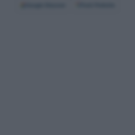
Google
Discover
Fonti Preferite