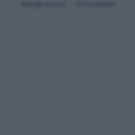
Google
Discover
Fonti Preferite