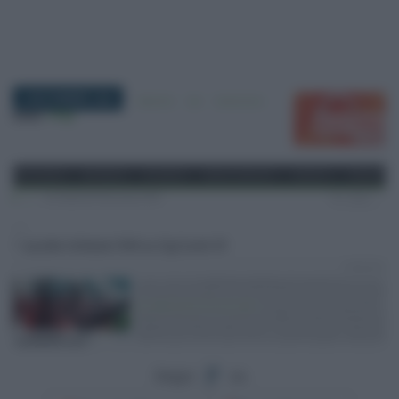
9 NOVEMBRE 2020
Segui
su