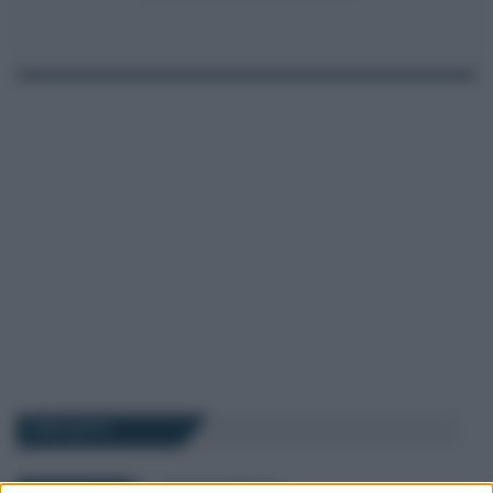
I PIÙ LETTI
Francesco Rodorigo
-