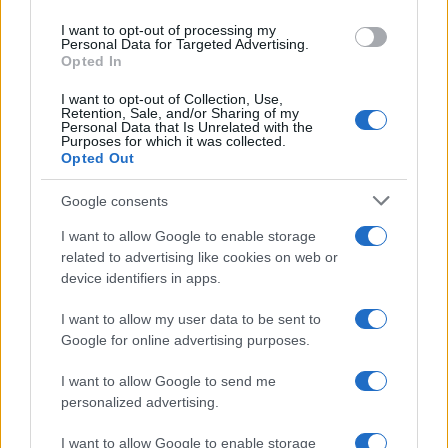
Iscriviti alla nostra newsletter
use your data for below specified purposes in below Google
I want to opt-out of processing my
Resta informato su notizie, aggiornamenti fiscali
consent section.
Personal Data for Targeted Advertising.
e moduli scaricabili!
Opted In
I want to opt-out of Collection, Use,
Retention, Sale, and/or Sharing of my
Personal Data that Is Unrelated with the
Purposes for which it was collected.
Opted Out
Acconsento al
trattamento dei dati personali
ai sensi degli
Google consents
articoli 13-14 del GDPR 2016/679.
I want to allow Google to enable storage
related to advertising like cookies on web or
device identifiers in apps.
I want to allow my user data to be sent to
Google for online advertising purposes.
I want to allow Google to send me
personalized advertising.
I want to allow Google to enable storage