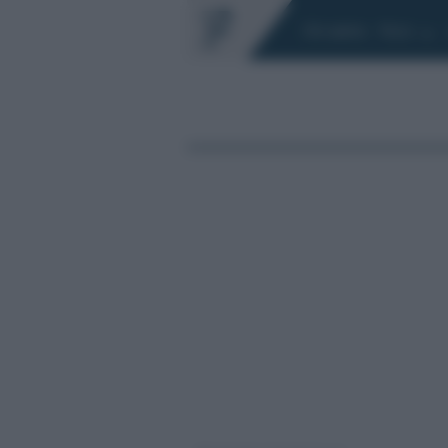
Chi siamo
Fisco