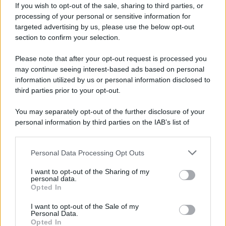
If you wish to opt-out of the sale, sharing to third parties, or
1002-0155 53SNS300801 20290020;
processing of your personal or sensitive information for
targeted advertising by us, please use the below opt-out
0535-0220 3BSDP001331 20610001;
section to confirm your selection.
0671-0090 99MEY045772;
Please note that after your opt-out request is processed you
may continue seeing interest-based ads based on personal
0583-0182 8AMTN011840;
information utilized by us or personal information disclosed to
third parties prior to your opt-out.
0385-0003 53SNS300357 11010046;
You may separately opt-out of the further disclosure of your
0765-0271 99MEY037392;
personal information by third parties on the IAB’s list of
downstream participants.
0497-0002 4CEDM012653;
Personal Data Processing Opt Outs
This information may also be disclosed by us to third parties
0646-0044 99MEY045176;
on the IAB’s List of Downstream Participants that may further
I want to opt-out of the Sharing of my
disclose it to other third parties.
0967-0026 53SNS301700 05700005.
personal data.
Opted In
Please note that this website/app uses one or more Google
services and may gather and store information including but
I want to opt-out of the Sale of my
Lotteria degli scontrini 2021: il
Personal Data.
not limited to your visit or usage behaviour. You may click to
Opted In
grant or deny consent to Google and its third-party tags to