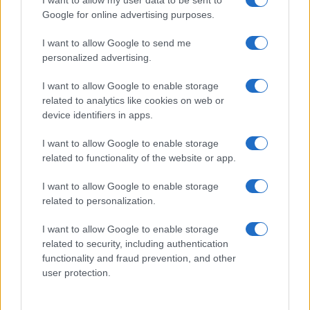
I want to allow my user data to be sent to
Google for online advertising purposes.
Informazione Fiscale S.r.l. - P.I. / C.F.: 13886391005
I want to allow Google to send me
Testata giornalistica iscritta presso il Tribunale di Velletri al n° 14/2018
|
personalized advertising.
Iscrizione ROC n. 31534/2018
Redazione e contatti
|
Informativa sulla Privacy
I want to allow Google to enable storage
Preferenze privacy
|
Whistleblowing
|
Codice Etico
|
Modello 231
|
ISO
related to analytics like cookies on web or
9001:2015
device identifiers in apps.
I want to allow Google to enable storage
related to functionality of the website or app.
I want to allow Google to enable storage
related to personalization.
I want to allow Google to enable storage
related to security, including authentication
functionality and fraud prevention, and other
user protection.