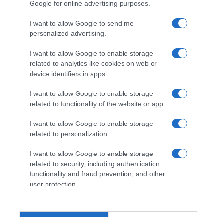
Google for online advertising purposes.
Resta informato su notizie, aggiornamenti fiscali
I want to allow Google to send me
e moduli scaricabili!
personalized advertising.
I want to allow Google to enable storage
related to analytics like cookies on web or
device identifiers in apps.
I want to allow Google to enable storage
Acconsento al
trattamento dei dati personali
ai sensi degli
related to functionality of the website or app.
articoli 13-14 del GDPR 2016/679.
I want to allow Google to enable storage
related to personalization.
I want to allow Google to enable storage
Informazione Fiscale S.r.l. - P.I. / C.F.: 13886391005
related to security, including authentication
Testata giornalistica iscritta presso il Tribunale di Velletri al n°
functionality and fraud prevention, and other
14/2018
|
Iscrizione ROC n. 31534/2018
user protection.
Redazione e contatti
|
Informativa sulla Privacy
Preferenze privacy
|
Whistleblowing
|
Codice Etico
|
Modello 231
|
ISO
9001:2015