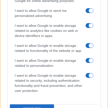
Google for online advertising purposes.
Resta informato su notizie, aggiornamenti fiscali
I want to allow Google to send me
e moduli scaricabili!
personalized advertising.
I want to allow Google to enable storage
related to analytics like cookies on web or
device identifiers in apps.
I want to allow Google to enable storage
Acconsento al
trattamento dei dati personali
ai sensi degli
related to functionality of the website or app.
articoli 13-14 del GDPR 2016/679.
I want to allow Google to enable storage
related to personalization.
I want to allow Google to enable storage
Informazione Fiscale S.r.l. - P.I. / C.F.: 13886391005
related to security, including authentication
Testata giornalistica iscritta presso il Tribunale di Velletri al n°
functionality and fraud prevention, and other
14/2018
|
Iscrizione ROC n. 31534/2018
user protection.
Redazione e contatti
|
Informativa sulla Privacy
Preferenze privacy
|
Whistleblowing
|
Codice Etico
|
Modello 231
|
ISO
9001:2015