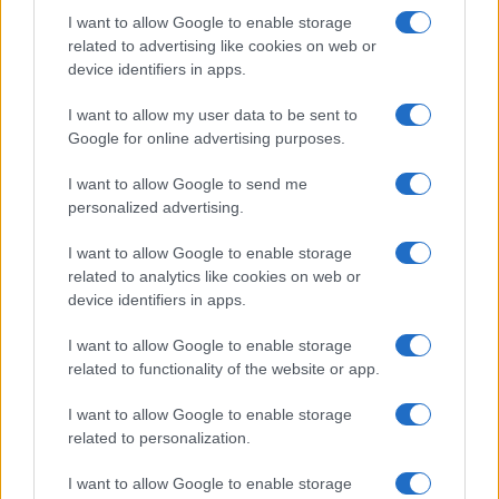
I want to allow Google to enable storage
related to advertising like cookies on web or
device identifiers in apps.
Iscriviti alla nostra
NEWSLETTER
I want to allow my user data to be sent to
Google for online advertising purposes.
Resta informato su notizie, aggiornamenti fiscali
I want to allow Google to send me
e moduli scaricabili!
personalized advertising.
I want to allow Google to enable storage
related to analytics like cookies on web or
device identifiers in apps.
I want to allow Google to enable storage
Acconsento al
trattamento dei dati personali
ai sensi degli
related to functionality of the website or app.
articoli 13-14 del GDPR 2016/679.
I want to allow Google to enable storage
related to personalization.
I want to allow Google to enable storage