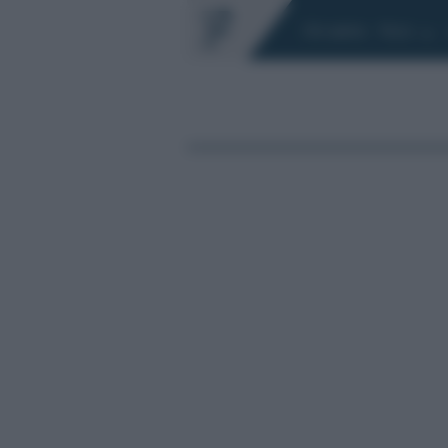
Chi siamo
Fisco