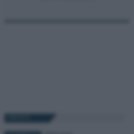
I PIÙ LETTI
Salvatore Cuomo
-