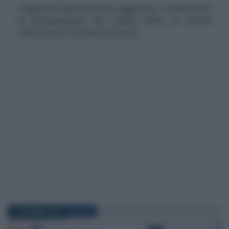
L’Agenzia delle Entrate aggiorna i modelli per
la dichiarazione dei redditi 2026. Le novità
nelle nuove versioni in bozza
31 GENNAIO 2026