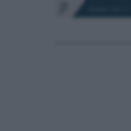
Chi siamo
Fisco