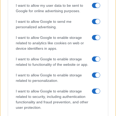
NEWSLETTER
I want to allow my user data to be sent to
Google for online advertising purposes.
Resta informato su notizie, aggiornamenti fiscali
I want to allow Google to send me
e moduli scaricabili!
personalized advertising.
I want to allow Google to enable storage
related to analytics like cookies on web or
device identifiers in apps.
I want to allow Google to enable storage
Acconsento al
trattamento dei dati personali
ai sensi degli
related to functionality of the website or app.
articoli 13-14 del GDPR 2016/679.
I want to allow Google to enable storage
related to personalization.
I want to allow Google to enable storage
Informazione Fiscale S.r.l. - P.I. / C.F.: 13886391005
related to security, including authentication
Testata giornalistica iscritta presso il Tribunale di Velletri al n°
functionality and fraud prevention, and other
14/2018
|
Iscrizione ROC n. 31534/2018
user protection.
Redazione e contatti
|
Informativa sulla Privacy