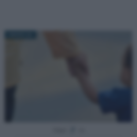
6 MAGGIO 2021
Segui
su