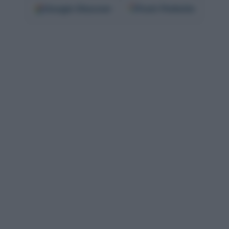
Google
Discover
Fonti Preferite