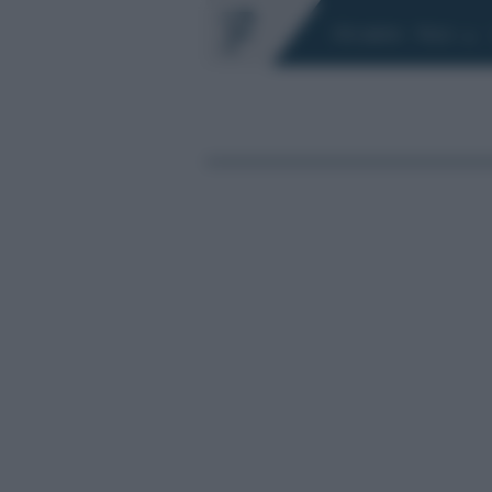
Chi siamo
Fisco