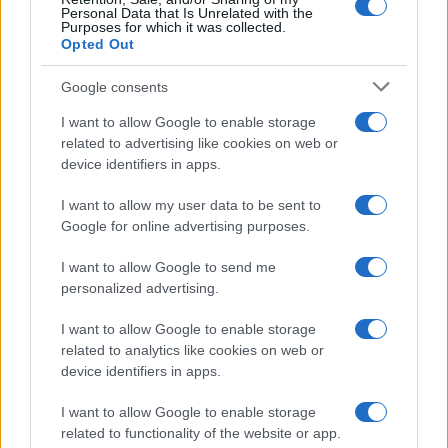
affitto: Manovra a metà
Personal Data that Is Unrelated with the
dopo un anno
Purposes for which it was collected.
Opted Out
Google consents
I want to allow Google to enable storage
related to advertising like cookies on web or
device identifiers in apps.
Iscriviti alla nostra
NEWSLETTER
I want to allow my user data to be sent to
Google for online advertising purposes.
Resta informato su notizie, aggiornamenti fiscali
I want to allow Google to send me
e moduli scaricabili!
personalized advertising.
I want to allow Google to enable storage
related to analytics like cookies on web or
device identifiers in apps.
I want to allow Google to enable storage
Acconsento al
trattamento dei dati personali
ai sensi degli
related to functionality of the website or app.
articoli 13-14 del GDPR 2016/679.