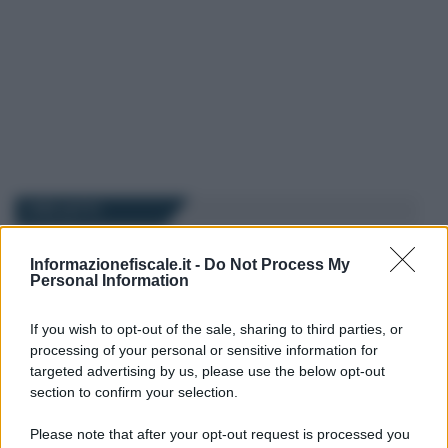
I PIÙ LETTI
Informazionefiscale.it -
Do Not Process My
Tommaso Gavi
-
19 MAGGIO 2025
Personal Information
LEGGI E PRASSI
Piccolo condominio:
definizione e regole
If you wish to opt-out of the sale, sharing to third parties, or
processing of your personal or sensitive information for
targeted advertising by us, please use the below opt-out
section to confirm your selection.
Francesco Rodorigo
-
7 FEBBRAIO 2025
LEGGI E PRASSI
Please note that after your opt-out request is processed you
Contributi INPS artigiani e