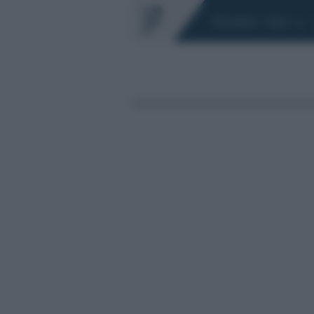
Chi siamo
Fisco