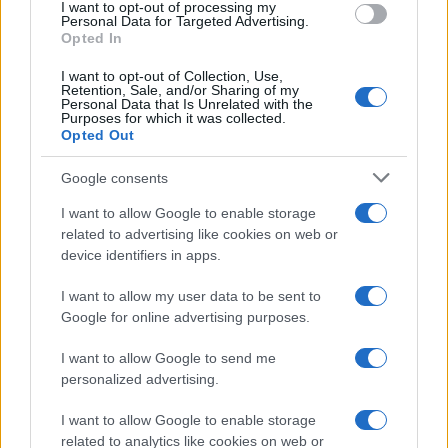
I want to opt-out of processing my
consent section.
Giuseppe Guarasci
-
Personal Data for Targeted Advertising.
2 SETTEMBRE 2024
LEGGI E PRASSI
Opted In
Regolarizzazione debiti
I want to opt-out of Collection, Use,
contributivi: le novità sulle
Retention, Sale, and/or Sharing of my
sanzioni in vigore da
Personal Data that Is Unrelated with the
Purposes for which it was collected.
settembre
Opted Out
Google consents
I want to allow Google to enable storage
related to advertising like cookies on web or
device identifiers in apps.
Iscriviti alla nostra
NEWSLETTER
I want to allow my user data to be sent to
Google for online advertising purposes.
Resta informato su notizie, aggiornamenti fiscali
I want to allow Google to send me
e moduli scaricabili!
personalized advertising.
I want to allow Google to enable storage
related to analytics like cookies on web or