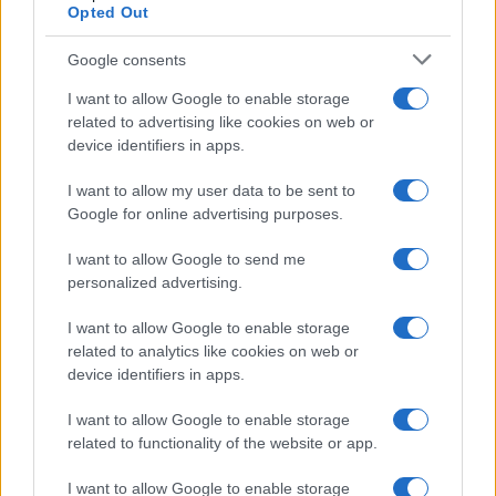
Opted Out
Google consents
I want to allow Google to enable storage
related to advertising like cookies on web or
device identifiers in apps.
Iscriviti alla nostra
NEWSLETTER
I want to allow my user data to be sent to
Google for online advertising purposes.
Resta informato su notizie, aggiornamenti fiscali
I want to allow Google to send me
e moduli scaricabili!
personalized advertising.
I want to allow Google to enable storage
related to analytics like cookies on web or
device identifiers in apps.
I want to allow Google to enable storage
Acconsento al
trattamento dei dati personali
ai sensi degli
related to functionality of the website or app.
articoli 13-14 del GDPR 2016/679.
I want to allow Google to enable storage