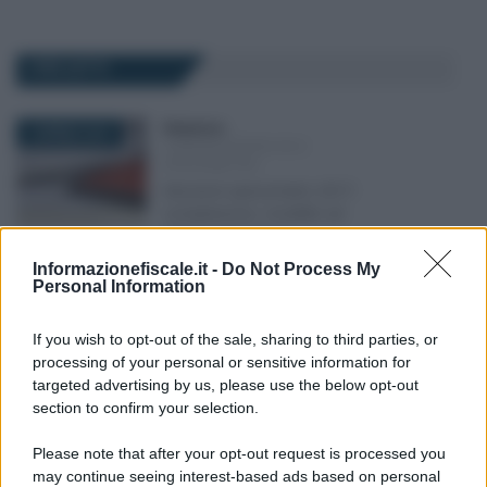
I PIÙ LETTI
Redazione
-
7 APRILE 2017
COMUNICAZIONI IVA E
SPESOMETRO
Istruzioni spesometro 2017:
compilazione, modello ed
elenco operazioni
Informazionefiscale.it -
Do Not Process My
Personal Information
Redazione
-
9 MAGGIO 2017
COMUNICAZIONI IVA E
If you wish to opt-out of the sale, sharing to third parties, or
SPESOMETRO
processing of your personal or sensitive information for
Comunicazione trimestrale
targeted advertising by us, please use the below opt-out
liquidazioni IVA 2017: invio
section to confirm your selection.
telematico problematico
Please note that after your opt-out request is processed you
may continue seeing interest-based ads based on personal
Redazione
-