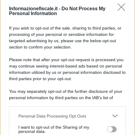
Informazionefiscale.it -
Do Not Process My
Giovambattista Palumbo
-
Personal Information
11 DICEMBRE 2025
DICHIARAZIONE DEI REDDITI
High frequency trading:
If you wish to opt-out of the sale, sharing to third parties, or
tassazione e analisi del
processing of your personal or sensitive information for
fenomeno
targeted advertising by us, please use the below opt-out
section to confirm your selection.
Emiliano Marvulli
-
27 MARZO 2024
Please note that after your opt-out request is processed you
DICHIARAZIONE DEI REDDITI
may continue seeing interest-based ads based on personal
Insindacabile la scelta del
information utilized by us or personal information disclosed to
metodo di accertamento da
third parties prior to your opt-out.
adottare
You may separately opt-out of the further disclosure of your
personal information by third parties on the IAB’s list of
Anna Maria D’Andrea
-
20 MARZO 2025
downstream participants.
DICHIARAZIONE DEI REDDITI
Tutti i bonus per chi vive in
Personal Data Processing Opt Outs
This information may also be disclosed by us to third parties
affitto
on the IAB’s List of Downstream Participants that may further
I want to opt-out of the Sharing of my
disclose it to other third parties.
personal data.