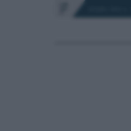
Chi siamo
Fisco