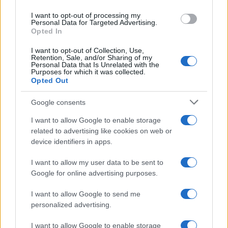
use your data for below specified purposes in below Google
I want to opt-out of processing my
consent section.
Personal Data for Targeted Advertising.
Francesco Rodorigo
-
PENSIONI
29 LUGLIO 2025
Opted In
Pensioni: da agosto stop ai
I want to opt-out of Collection, Use,
pagamenti per chi non ha
Retention, Sale, and/or Sharing of my
dichiarato i redditi
Personal Data that Is Unrelated with the
Purposes for which it was collected.
Opted Out
Giuseppe Guarasci
-
PENSIONI
29 GIUGNO 2023
Google consents
Avvisi INPS iscrizione
gestione separata senza
I want to allow Google to enable storage
sanzioni (ma conviene
related to advertising like cookies on web or
rispondere)
device identifiers in apps.
I want to allow my user data to be sent to
Google for online advertising purposes.
I want to allow Google to send me
personalized advertising.
Iscriviti alla nostra
I want to allow Google to enable storage