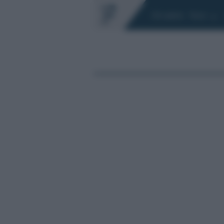
Chi siamo
Fisco