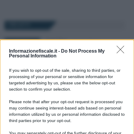
I PIÙ LETTI
Alessio Mauro
-
LEGGI E PRASSI
25 OTTOBRE 2025
Riduzione contributi per
Informazionefiscale.it -
Do Not Process My
l’edilizia: confermato il valore
Personal Information
dell’esonero per il 2025
If you wish to opt-out of the sale, sharing to third parties, or
processing of your personal or sensitive information for
Francesco Rodorigo
-
targeted advertising by us, please use the below opt-out
26 SETTEMBRE 2022
LEGGI E PRASSI
section to confirm your selection.
Concorso magistratura:
nuove regole per l’accesso
Please note that after your opt-out request is processed you
alle prove, le novità del
may continue seeing interest-based ads based on personal
Decreto Aiuti ter
information utilized by us or personal information disclosed to
third parties prior to your opt-out.
Giuseppe Guarasci
-
You may separately opt-out of the further disclosure of your
25 APRILE 2025