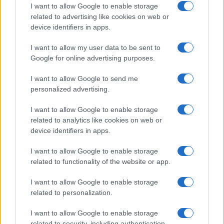
I want to allow Google to enable storage
related to advertising like cookies on web or
device identifiers in apps.
Iscriviti alla nostra
NEWSLETTER
I want to allow my user data to be sent to
Google for online advertising purposes.
Resta informato su notizie, aggiornamenti fiscali
I want to allow Google to send me
e moduli scaricabili!
personalized advertising.
I want to allow Google to enable storage
related to analytics like cookies on web or
device identifiers in apps.
I want to allow Google to enable storage
Acconsento al
trattamento dei dati personali
ai sensi degli
related to functionality of the website or app.
articoli 13-14 del GDPR 2016/679.
I want to allow Google to enable storage
related to personalization.
I want to allow Google to enable storage
Informazione Fiscale S.r.l. - P.I. / C.F.: 13886391005
related to security, including authentication