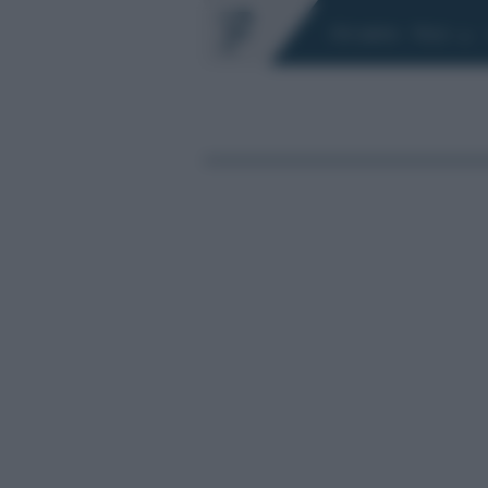
Chi siamo
Fisco