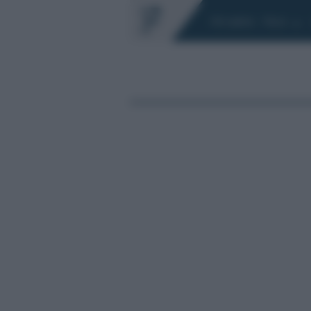
Chi siamo
Fisco