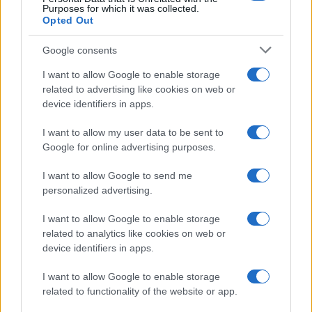
nel privato? I dati INPS
Purposes for which it was collected.
Opted Out
Google consents
I want to allow Google to enable storage
related to advertising like cookies on web or
device identifiers in apps.
Iscriviti alla nostra
NEWSLETTER
I want to allow my user data to be sent to
Google for online advertising purposes.
Resta informato su notizie, aggiornamenti fiscali
I want to allow Google to send me
e moduli scaricabili!
personalized advertising.
I want to allow Google to enable storage
related to analytics like cookies on web or
device identifiers in apps.
I want to allow Google to enable storage
Acconsento al
trattamento dei dati personali
ai sensi degli
related to functionality of the website or app.
articoli 13-14 del GDPR 2016/679.