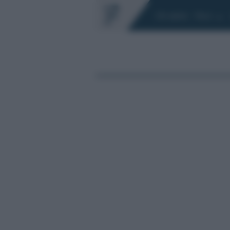
Chi siamo
Fisco