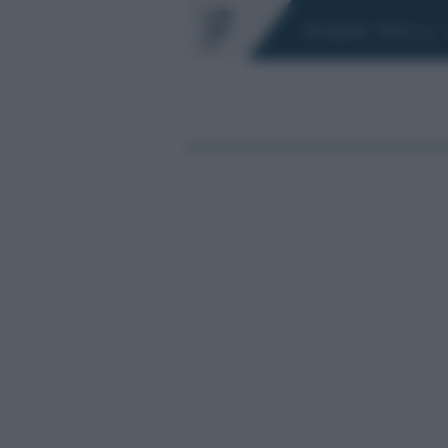
Chi siamo
Fisco