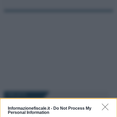
I PIÙ LETTI
Informazionefiscale.it -
Do Not Process My
Salvatore Cuomo
-
9 NOVEMBRE 2025
Personal Information
DICHIARAZIONE DEI REDDITI