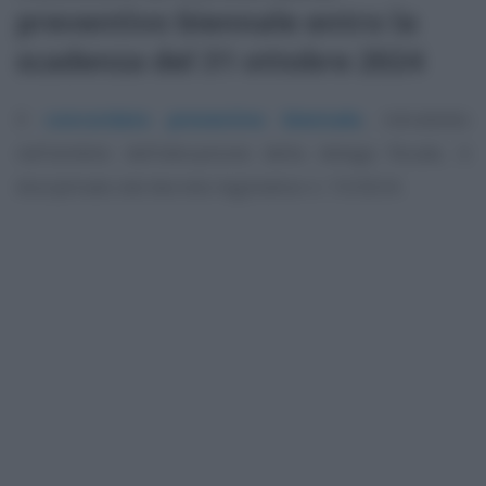
preventivo biennale entro la
scadenza del 31 ottobre 2024
Il
concordato preventivo biennale
, introdotto
nell’ambito dell’attuazione della delega fiscale, è
disciplinato dal decreto legislativo n. 13/2024.