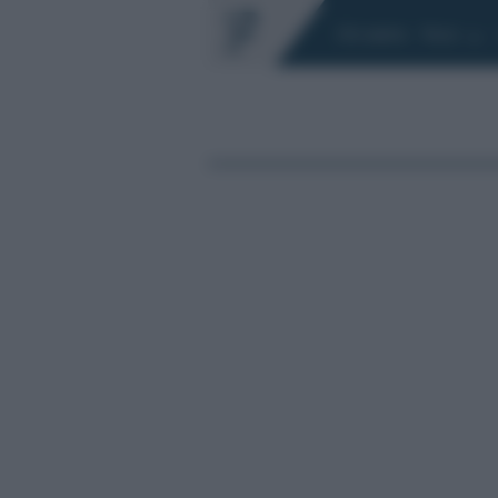
Chi siamo
Fisco