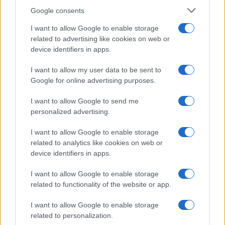
Google consents
I want to allow Google to enable storage
related to advertising like cookies on web or
device identifiers in apps.
Iscriviti alla nostra
NEWSLETTER
I want to allow my user data to be sent to
Google for online advertising purposes.
Resta informato su notizie, aggiornamenti fiscali
I want to allow Google to send me
e moduli scaricabili!
personalized advertising.
I want to allow Google to enable storage
related to analytics like cookies on web or
device identifiers in apps.
I want to allow Google to enable storage
Acconsento al
trattamento dei dati personali
ai sensi degli
related to functionality of the website or app.
articoli 13-14 del GDPR 2016/679.
I want to allow Google to enable storage
related to personalization.