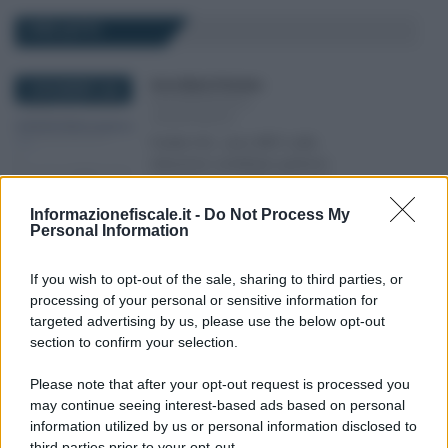
I PIÙ LETTI
Anna Maria D’Andrea
-
3 DICEMBRE 2025
DICHIARAZIONI E
ADEMPIMENTI
Partite IVA, caos INPS sulla
riduzione contributi: partono
avvisi bonari, DURC bloccato
Informazionefiscale.it -
Do Not Process My
Personal Information
Domenico Catalano
-
2 SETTEMBRE 2024
DICHIARAZIONI E
If you wish to opt-out of the sale, sharing to third parties, or
ADEMPIMENTI
processing of your personal or sensitive information for
Nota spese dipendenti:
targeted advertising by us, please use the below opt-out
redazione e conservazione
section to confirm your selection.
Please note that after your opt-out request is processed you
Daniela Marmugi
-
19 APRILE 2024
may continue seeing interest-based ads based on personal
DICHIARAZIONI E
ADEMPIMENTI
information utilized by us or personal information disclosed to
third parties prior to your opt-out.