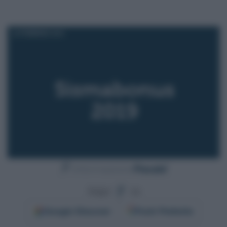
22 FEBBRAIO 2019
Segui
su
Google
Discover
Fonti Preferite