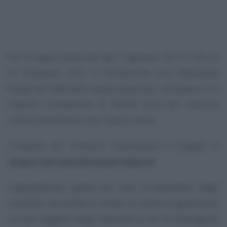
Per le spese sostenute dal 1° gennaio 2017 e fino al
31 dicembre 2021 è riconosciuta una detrazione
fiscale del 50% della spesa sostenuta, calcolata su un
importo complessivo di 96.000 euro per ciascuna
unità immobiliare e per ciascun anno.
L’importo del rimborso riconosciuto è erogato in
cinque rate annuali di pari importo
.
L’agevolazione spetta non solo ai proprietari degli
immobili ma anche ai titolari di diritti di godimento
sui beni oggetto degli interventi e che ne sostengono