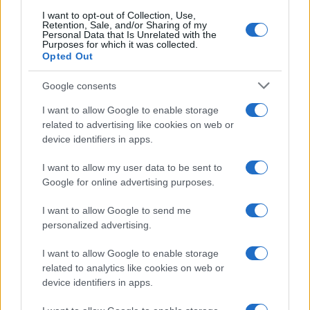
10 NOVEMBRE 2023
IRPEF 2024, no tax area
I want to opt-out of Collection, Use,
Retention, Sale, and/or Sharing of my
unica per dipendenti e
Personal Data that Is Unrelated with the
pensionati
Purposes for which it was collected.
Opted Out
Google consents
I want to allow Google to enable storage
related to advertising like cookies on web or
device identifiers in apps.
Iscriviti alla nostra
NEWSLETTER
I want to allow my user data to be sent to
Google for online advertising purposes.
Resta informato su notizie, aggiornamenti fiscali
I want to allow Google to send me
e moduli scaricabili!
personalized advertising.
I want to allow Google to enable storage
related to analytics like cookies on web or
device identifiers in apps.