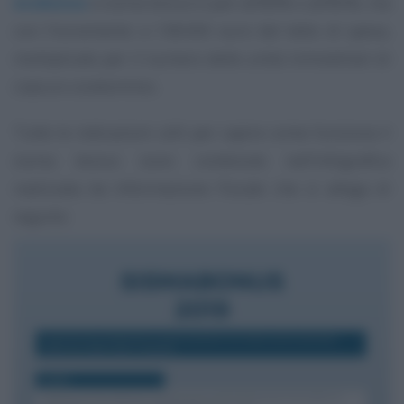
ecobonus
e sisma bonus è pari all’80% o all’85%, ma
con l’incremento a 138.000 euro del tetto di spesa,
moltiplicato per il numero delle unità immobiliari di
ciascun condominio.
Tutte le indicazioni utili per capire come funziona il
sisma bonus sono contenute nell’infografica
realizzata da Informazione Fiscale che si allega di
seguito: