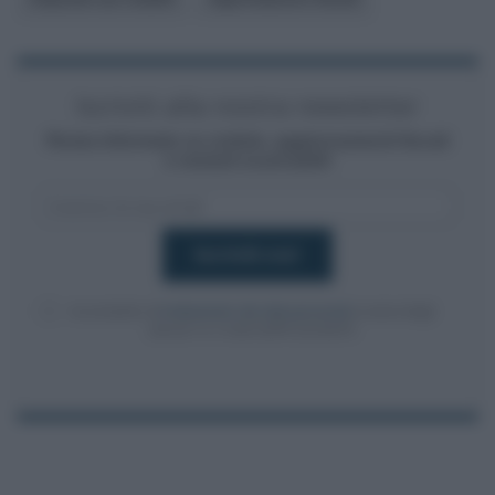
Iscriviti alla nostra newsletter
Resta informato su notizie, aggiornamenti fiscali
e moduli scaricabili!
Acconsento al
trattamento dei dati personali
ai sensi degli
articoli 13-14 del GDPR 2016/679.