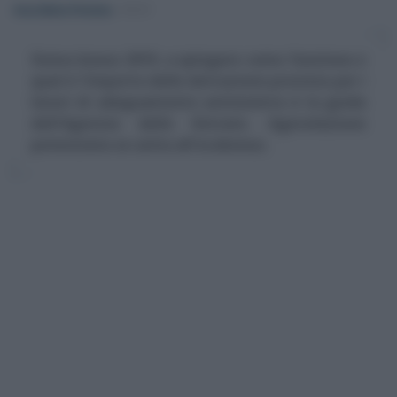
Anna Maria D’Andrea
-
IRPEF
Sisma bonus 2019, a spiegare come funziona e
qual è l'importo delle detrazione prevista per i
lavori di adeguamento antisismico è la guida
dell'Agenzia delle Entrate. Agevolazione
potenziata se unita all'ecobonus.