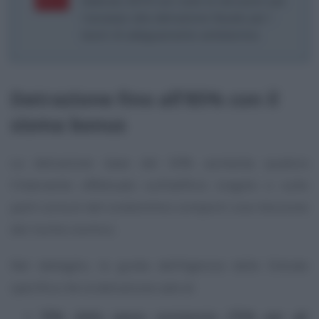
febbraio 2019 con tutte le istruzioni per
l’accesso alla detrazione fiscale per i
lavori di adeguamento antisismico
Detrazione fino all’85% con il
sisma bonus
La detrazione base del 50% aumenta qualora
l’intervento effettuato sull’edificio singolo o sulle
parti comuni del condominio comporti una riduzione
del rischio sismico.
Nel dettaglio, la guida dell’Agenzia delle Entrate
specifica che la detrazione sale al:
70% della spesa sostenuta (75% per gli