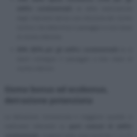
edifici condominiali)
se dalla realizzazione
degli interventi deriva una riduzione del rischio
sismico che determina il passaggio a una classe
di rischio inferiore;
80% (85% per gli edifici condominiali)
se ai
lavori consegue il passaggio a due classi di
rischio inferiori.
Sisma bonus ed ecobonus,
detrazione potenziata
La detrazione riconosciuta è maggiore quando si
realizzano interventi su
parti comuni di edifici
condominiali
, ricadenti nelle zone sismiche 1, 2 e 3,