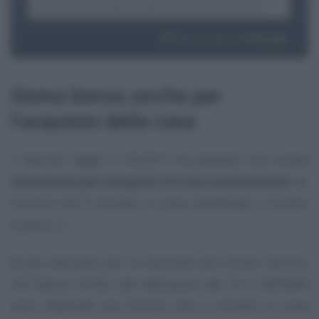
Sisma bonus anche per
l’acquisto della casa
Il decreto legge n. 50/2017 ha previsto una nuova
detrazione per l’acquisto di case antisismiche
nei
Comuni che si trovano in zone classificate a “rischio
sismico 1”.
Se gli interventi per la riduzione del rischio sismico
che danno diritto alle detrazioni del 70 o dell’80%
sono effettuati nei Comuni che si trovano in zone