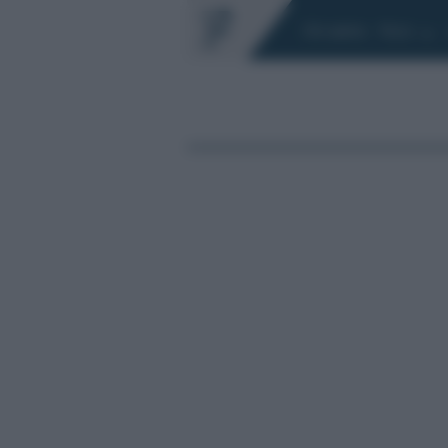
Chi siamo
Fisco