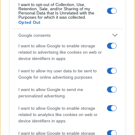
I want to opt-out of Collection, Use,
Artigiani e commercianti:
Retention, Sale, and/or Sharing of my
agevolazioni INPS 2025
Personal Data that Is Unrelated with the
Purposes for which it was collected.
finalmente operative
Opted Out
Google consents
I want to allow Google to enable storage
related to advertising like cookies on web or
device identifiers in apps.
Iscriviti alla nostra
NEWSLETTER
I want to allow my user data to be sent to
Google for online advertising purposes.
Resta informato su notizie, aggiornamenti fiscali
I want to allow Google to send me
e moduli scaricabili!
personalized advertising.
I want to allow Google to enable storage
related to analytics like cookies on web or
device identifiers in apps.
I want to allow Google to enable storage